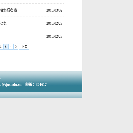
业招生报名表
2016/03/02
审批表
2016/02/29
2016/02/29
2
3
4
5
下页
)
us.edu.cn 邮编：301617