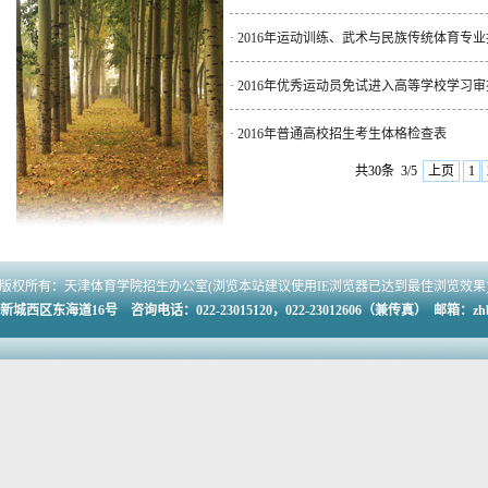
·
2016年运动训练、武术与民族传统体育专
·
2016年优秀运动员免试进入高等学校学习
·
2016年普通高校招生考生体格检查表
共30条
3/5
上页
1
版权所有：天津体育学院招生办公室(浏览本站建议使用IE浏览器已达到最佳浏览效果
海道16号 咨询电话：022-23015120，022-23012606（兼传真） 邮箱：zhb@tj