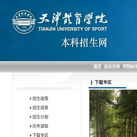
首页
|
走近天体
|
学院纵
下载专区
招生政策
招生简章
招生计划
历年录取
下载专区