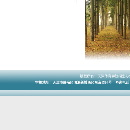
版权所有：天津体育学院招生办公
学校地址：天津市静海区团泊新城西区东海道16号 咨询电话：022-2301