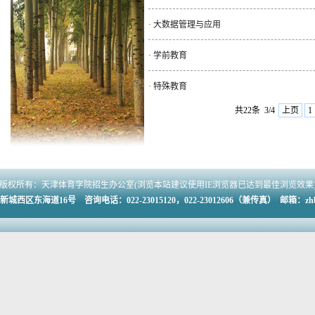
·
大数据管理与应用
·
学前教育
·
特殊教育
共22条
3/4
上页
1
版权所有：天津体育学院招生办公室(浏览本站建议使用IE浏览器已达到最佳浏览效果
海道16号 咨询电话：022-23015120，022-23012606（兼传真） 邮箱：zhb@tj