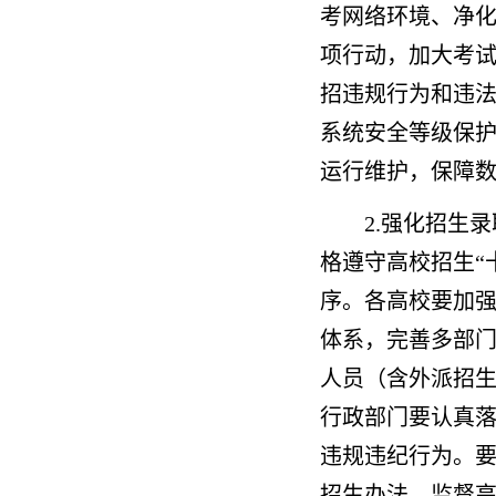
考网络环境、净
项行动，加大考
招违规行为和违
系统安全等级保
运行维护，保障
2.强化招生
格遵守高校招生“
序。各高校要加
体系，完善多部
人员（含外派招
行政部门要认真
违规违纪行为。
招生办法，监督