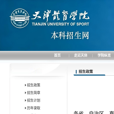
首页
走近天体
学院纵览
|
|
招生政策
招生政策
招生简章
招生计划
历年录取
各省、自治区、