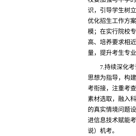
识，引导学生树
优化招生工作方
模；在实行院校
高、培养要求相
量，提升考生专
7.持续深化
思想为指导，构
考衔接，注重考
素材选取，融入
的真实情境问题
进信息技术赋能
说）机考。