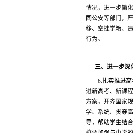
情况，进一步简
同公安等部门，严
移、空挂学籍、
行为。
三、进一步深
6.扎实推进
进新高考、新课
方案，开齐国家
学、系统、贯穿
导，帮助学生结
校要加强与中学