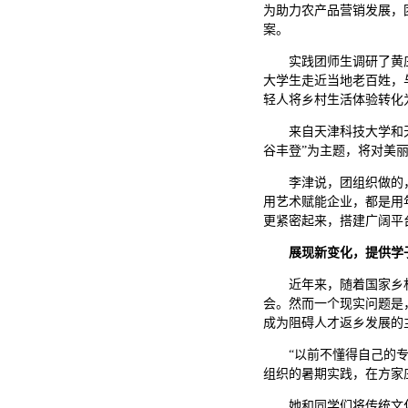
为助力农产品营销发展，
案。
实践团师生调研了黄
大学生走近当地老百姓，
轻人将乡村生活体验转化
来自天津科技大学和
谷丰登”为主题，将对美
李津说，团组织做的
用艺术赋能企业，都是用
更紧密起来，搭建广阔平
展现新变化，提供学
近年来，随着国家乡
会。然而一个现实问题是
成为阻碍人才返乡发展的
“以前不懂得自己的
组织的暑期实践，在方家
她和同学们将传统文